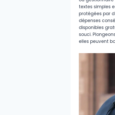
textes simples 
protégées par d
dépenses conséq
disponibles grat
souci. Plongeon
elles peuvent bo