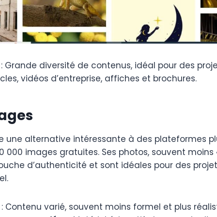
: Grande diversité de contenus, idéal pour des proje
icles, vidéos d’entreprise, affiches et brochures.
mages
e une alternative intéressante à des plateformes p
 000 images gratuites. Ses photos, souvent moins «
ouche d’authenticité et sont idéales pour des proje
l.
: Contenu varié, souvent moins formel et plus réalis