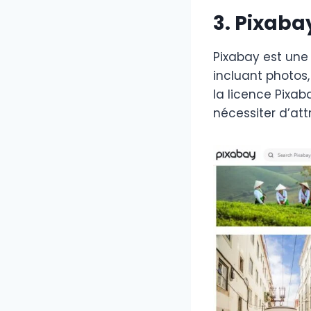
3. Pixaba
Pixabay est une 
incluant photos,
la licence Pixa
nécessiter d’attr