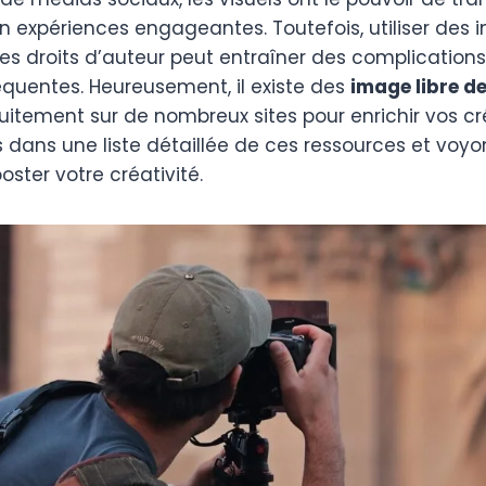
en expériences engageantes. Toutefois, utiliser des
es droits d’auteur peut entraîner des complications
uentes. Heureusement, il existe des
image libre de
uitement sur de nombreux sites pour enrichir vos c
s dans une liste détaillée de ces ressources et vo
oster votre créativité.