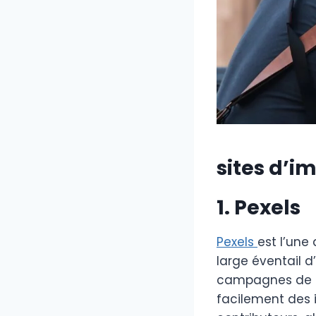
sites d’im
1. Pexels
Pexels
est l’une
large éventail d
campagnes de mar
facilement des 