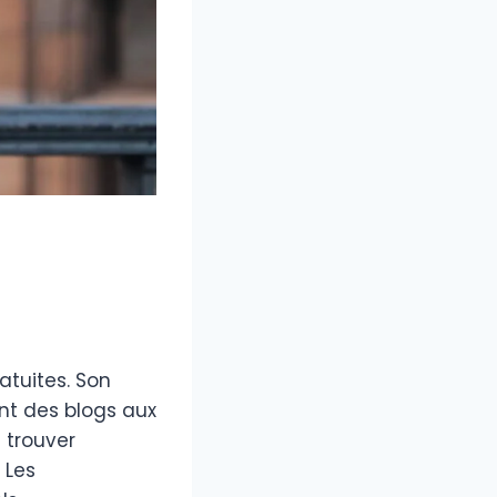
atuites. Son
ant des blogs aux
 trouver
 Les