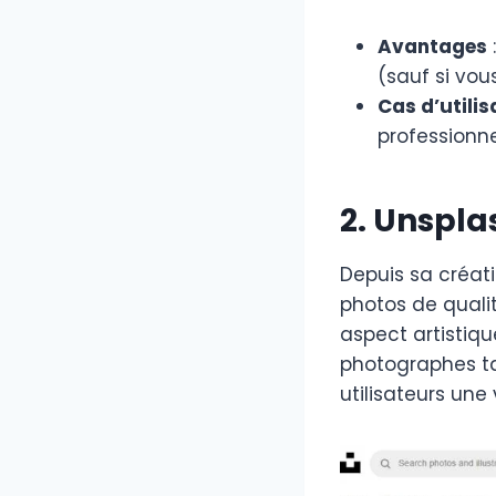
Avantages
(sauf si vou
Cas d’utilis
professionne
2. Unspla
Depuis sa créati
photos de quali
aspect artistiqu
photographes ta
utilisateurs une 