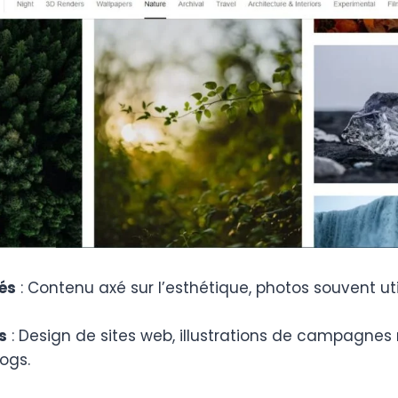
tés
: Contenu axé sur l’esthétique, photos souvent uti
s
: Design de sites web, illustrations de campagnes
logs.