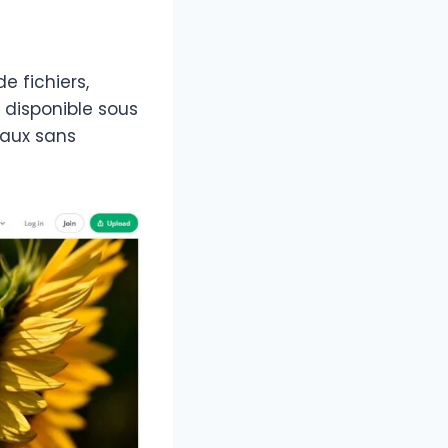
e fichiers,
t disponible sous
iaux sans