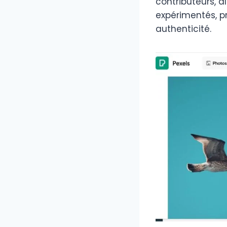
contributeurs, 
expérimentés, p
authenticité.