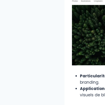
Particulari
branding.
Application
visuels de b