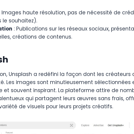
: Images haute résolution, pas de nécessité de crédi
s le souhaitez).
ation
: Publications sur les réseaux sociaux, présent
lles, créations de contenus.
sh
on, Unsplash a redéfini la façon dont les créateur
té. Les images sont minutieusement sélectionnées 
e et souvent inspirant. La plateforme attire de nom
lentueux qui partagent leurs œuvres sans frais, off
variété de visuels pour leurs projets créatifs.