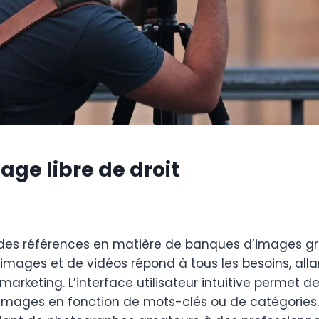
age libre de droit
 des références en matière de banques d’images gr
’images et de vidéos répond à tous les besoins, all
keting. L’interface utilisateur intuitive permet de
images en fonction de mots-clés ou de catégories.