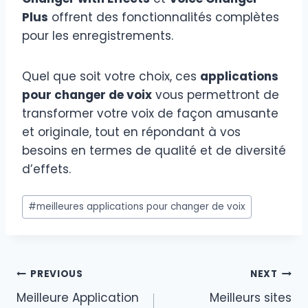
Plus
offrent des fonctionnalités complètes
pour les enregistrements.
Quel que soit votre choix, ces
applications
pour changer de voix
vous permettront de
transformer votre voix de façon amusante
et originale, tout en répondant à vos
besoins en termes de qualité et de diversité
d’effets.
Post
#
meilleures applications pour changer de voix
Tags:
Post
PREVIOUS
NEXT
Meilleure Application
Meilleurs sites
navigation