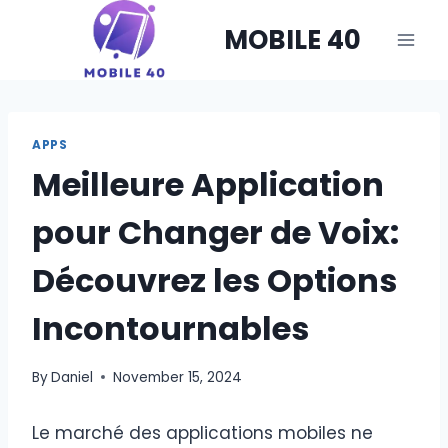
Skip
MOBILE 40
to
content
APPS
Meilleure Application
pour Changer de Voix:
Découvrez les Options
Incontournables
By
Daniel
November 15, 2024
Le marché des applications mobiles ne