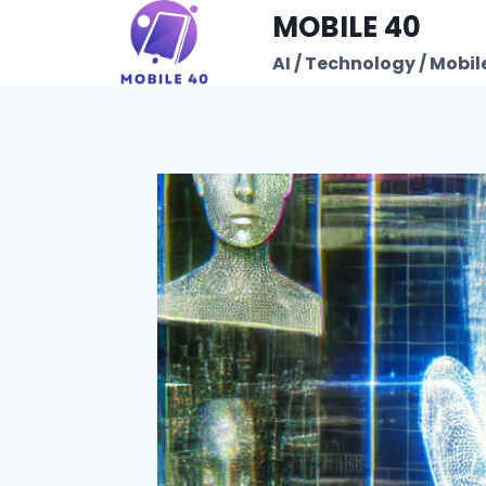
Skip
MOBILE 40
to
AI / Technology / Mobile
content