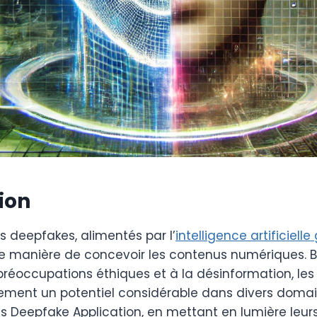
ion
 deepfakes, alimentés par l’
intelligence artificiell
e manière de concevoir les contenus numériques. 
préoccupations éthiques et à la désinformation, le
ment un potentiel considérable dans divers domain
s Deepfake Application, en mettant en lumière leurs