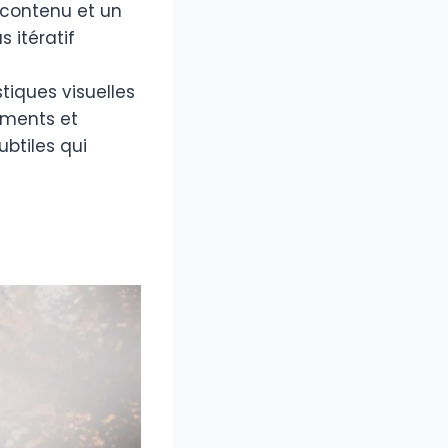
 contenu et un
 itératif
tiques visuelles
ements et
ubtiles qui