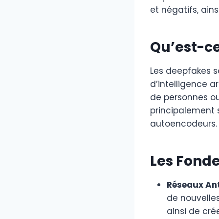
et négatifs, ains
Qu’est-ce
Les deepfakes s
d’intelligence ar
de personnes ou
principalement 
autoencodeurs.
Les Fond
Réseaux Ant
de nouvelle
ainsi de cr