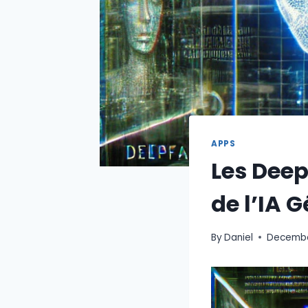
APPS
Les Deep
de l’IA 
By
Daniel
Decembe