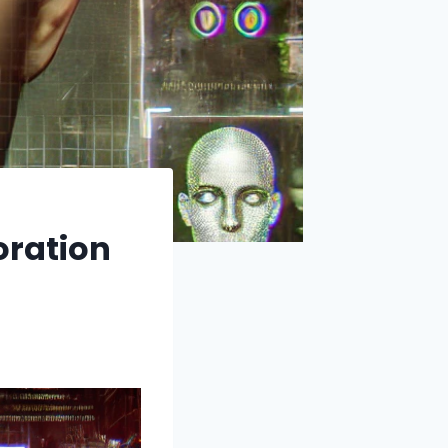
oration