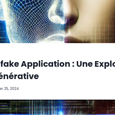
fake Application : Une Expl
Générative
r 25, 2024