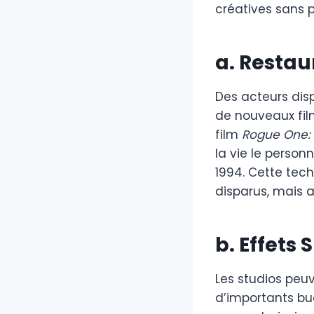
créatives sans 
a. Restau
Des acteurs dis
de nouveaux film
film
Rogue One: 
la vie le person
1994. Cette te
disparus, mais a
b. Effets
Les studios peuv
d’importants bu