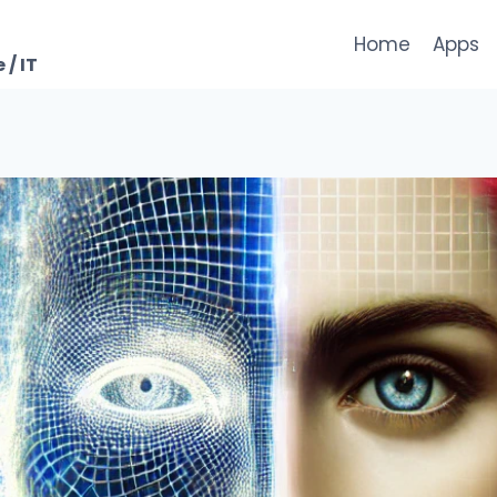
Home
Apps
 / IT