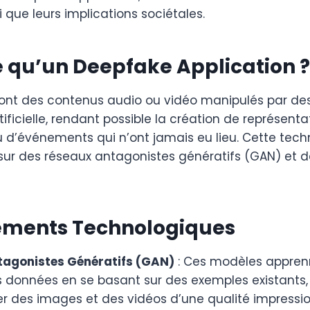
i que leurs implications sociétales.
 qu’un Deepfake Application ?
ont des contenus audio ou vidéo manipulés par de
tificielle, rendant possible la création de représenta
 d’événements qui n’ont jamais eu lieu. Cette tech
sur des réseaux antagonistes génératifs (GAN) et d
ements Technologiques
agonistes Génératifs (GAN)
: Ces modèles appren
s données en se basant sur des exemples existants
éer des images et des vidéos d’une qualité impressi