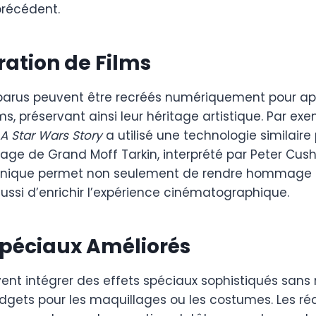
précédent.
ration de Films
parus peuvent être recréés numériquement pour ap
s, préservant ainsi leur héritage artistique. Par exe
A Star Wars Story
a utilisé une technologie similair
nage de Grand Moff Tarkin, interprété par Peter Cus
chnique permet non seulement de rendre hommage a
ussi d’enrichir l’expérience cinématographique.
 Spéciaux Améliorés
ent intégrer des effets spéciaux sophistiqués sans 
dgets pour les maquillages ou les costumes. Les réa