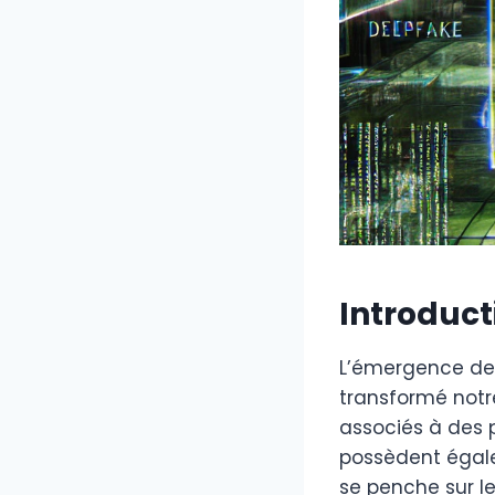
Introduct
L’émergence des
transformé notr
associés à des 
possèdent égale
se penche sur le