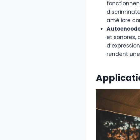
fonctionnen
discriminate
améliore co
Autoencode
et sonores, 
d’expression
rendent une 
Applicati