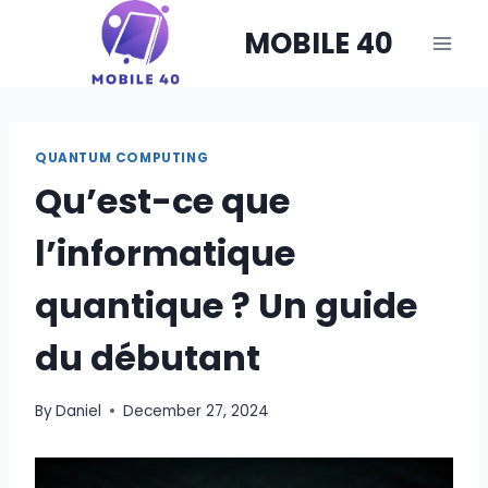
Skip
MOBILE 40
to
content
QUANTUM COMPUTING
Qu’est-ce que
l’informatique
quantique ? Un guide
du débutant
By
Daniel
December 27, 2024