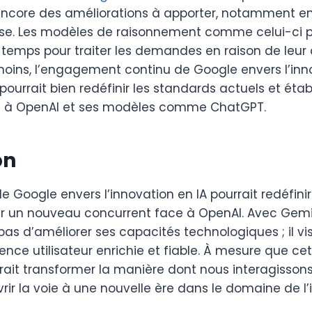
te encore des améliorations à apporter, notamment e
se. Les modèles de raisonnement comme celui-ci 
 temps pour traiter les demandes en raison de leur
moins, l’engagement continu de Google envers l’inn
pourrait bien redéfinir les standards actuels et éta
e à OpenAI et ses modèles comme ChatGPT.
on
Google envers l’innovation en IA pourrait redéfinir
lir un nouveau concurrent face à OpenAI. Avec Gemi
pas d’améliorer ses capacités technologiques ; il v
ence utilisateur enrichie et fiable. À mesure que ce
rrait transformer la manière dont nous interagisson
ir la voie à une nouvelle ère dans le domaine de l’