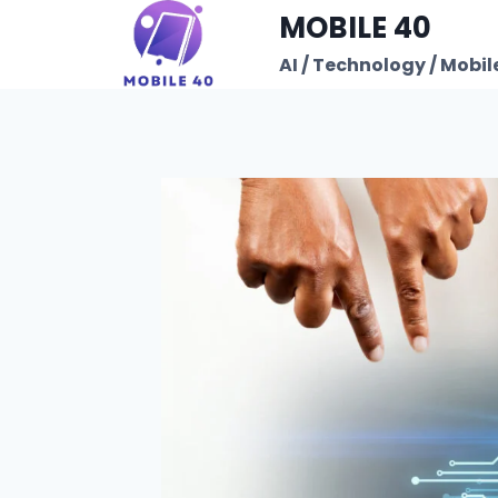
Skip
MOBILE 40
to
AI / Technology / Mobile
content