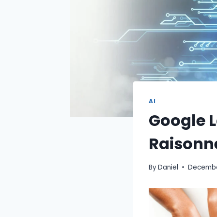
AI
Google 
Raison
By
Daniel
Decembe