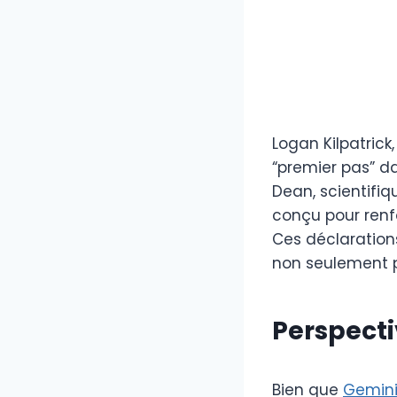
Logan Kilpatrick
“premier pas” d
Dean, scientifi
conçu pour renf
Ces déclaration
non seulement p
Perspecti
Bien que
Gemini 