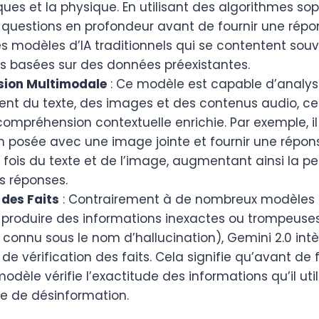
s et la physique. En utilisant des algorithmes soph
 questions en profondeur avant de fournir une répon
s modèles d’IA traditionnels qui se contentent sou
s basées sur des données préexistantes.
ion Multimodale
: Ce modèle est capable d’analys
nt du texte, des images et des contenus audio, ce 
 compréhension contextuelle enrichie. Par exemple, il
 posée avec une image jointe et fournir une répons
fois du texte et de l’image, augmentant ainsi la pe
s réponses.
 des Faits
: Contrairement à de nombreux modèles d
 produire des informations inexactes ou trompeuse
onnu sous le nom d’hallucination), Gemini 2.0 int
 vérification des faits. Cela signifie qu’avant de 
modèle vérifie l’exactitude des informations qu’il util
que de désinformation.