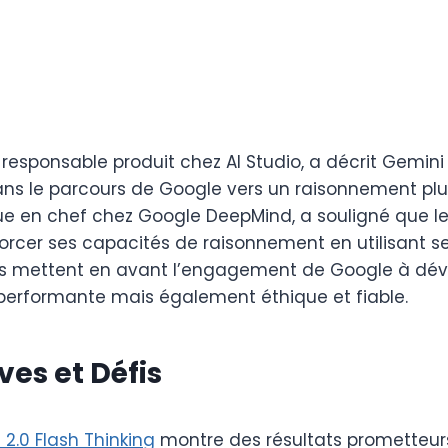
, responsable produit chez AI Studio, a décrit Gemin
ans le parcours de Google vers un raisonnement plu
que en chef chez Google DeepMind, a souligné que l
orcer ses capacités de raisonnement en utilisant se
s mettent en avant l’engagement de Google à dév
erformante mais également éthique et fiable.
ves et Défis
2.0 Flash Thinking
montre des résultats prometteurs