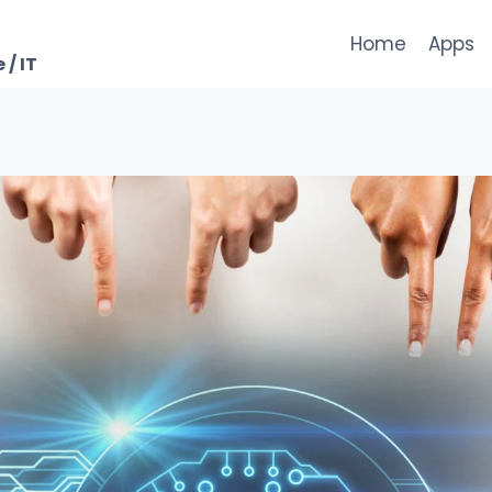
Home
Apps
 / IT