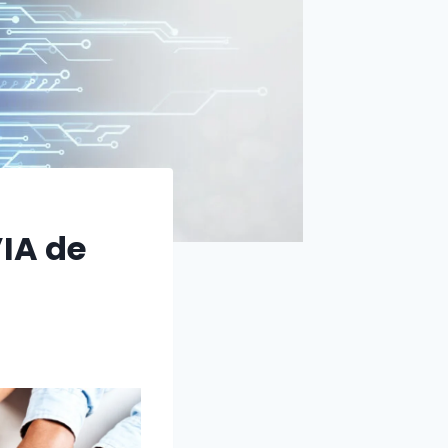
IA de