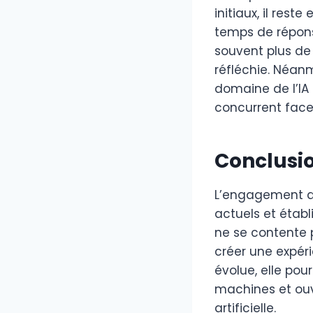
initiaux, il res
temps de répon
souvent plus de
réfléchie. Néan
domaine de l’IA 
concurrent fac
Conclusi
L’engagement de 
actuels et étab
ne se contente 
créer une expéri
évolue, elle pou
machines et ouvr
artificielle.