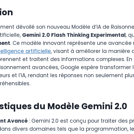
ion
ment dévoilé son nouveau Modèle d’IA de Raison
ificielle,
Gemini 2.0 Flash Thinking Experimental
, q
ment
. Ce modèle innovant représente une avancée 
telligence artificielle
, visant à améliorer la manière 
nnent et traitent des informations complexes. En 
isonnement avancées, Google espère transformer l’
ateurs et l’IA, rendant les réponses non seulement plu
réhensibles.
stiques du Modèle Gemini 2.0
nt Avancé
: Gemini 2.0 est conçu pour traiter des 
ans divers domaines tels que la programmation, l