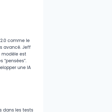
i 2.0 comme le
s avancé. Jeff
e modèle est
s “pensées”.
elopper une IA
 dans les tests