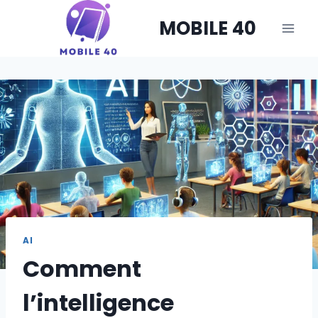
Skip
MOBILE 40
to
content
AI
Comment
l’intelligence