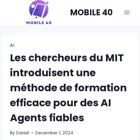
Skip
MOBILE 40
to
content
AI
Les chercheurs du MIT
introduisent une
méthode de formation
efficace pour des AI
Agents fiables
By
Daniel
December 1, 2024