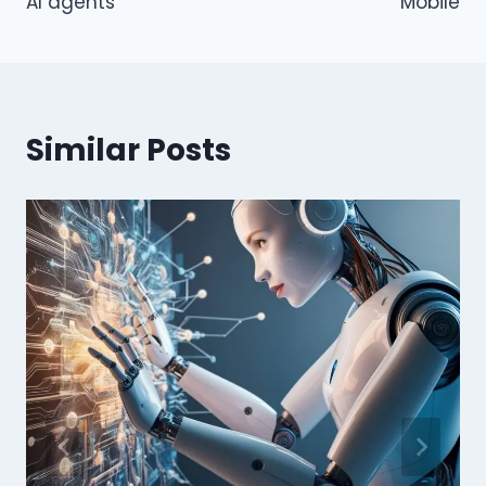
AI agents “
Mobile
Similar Posts