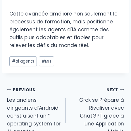
Cette avancée améliore non seulement le
processus de formation, mais positionne
également les agents d’IA comme des
outils plus adaptables et fiables pour
relever les défis du monde réel.
Post
#
ai agents
#
MIT
Tags:
Post
PREVIOUS
NEXT
Les anciens
Grok se Prépare à
navigation
dirigeants d’Android
Rivaliser avec
construisent un ”
ChatGPT grâce à
operating system for
une Application