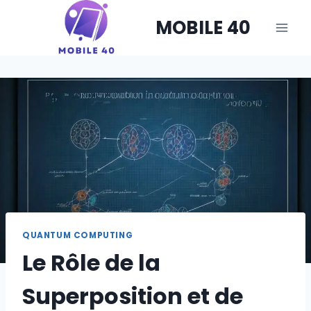
Skip
MOBILE 40
to
content
QUANTUM COMPUTING
Le Rôle de la
Superposition et de