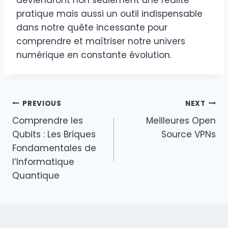
deviendront non seulement une réalité
pratique mais aussi un outil indispensable
dans notre quête incessante pour
comprendre et maîtriser notre univers
numérique en constante évolution.
Post
PREVIOUS
NEXT
Comprendre les
Meilleures Open
navigation
Qubits : Les Briques
Source VPNs
Fondamentales de
l’Informatique
Quantique