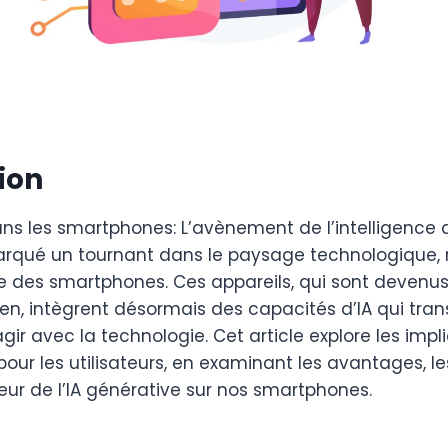
ion
ns les smartphones: L’avènement de l’intelligence art
arqué un tournant dans le paysage technologique
 des smartphones. Ces appareils, qui sont devenus
ien, intègrent désormais des capacités d’IA qui tra
gir avec la technologie. Cet article explore les impl
pour les utilisateurs, en examinant les avantages, le
eur de l’IA générative sur nos smartphones.