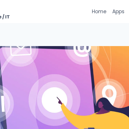
Home
Apps
 / IT