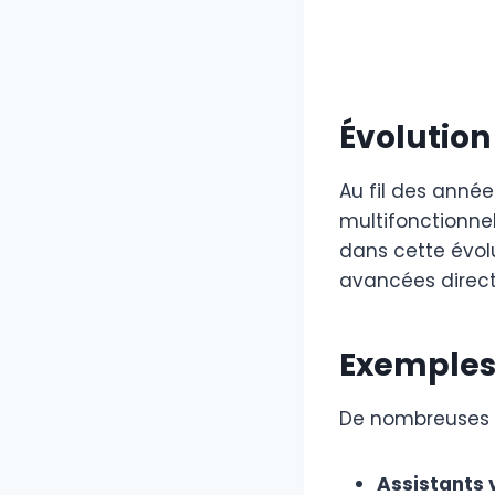
Évolution
Au fil des année
multifonctionnel
dans cette évolu
avancées direct
Exemples
De nombreuses ap
Assistants 