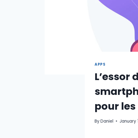
APPS
L’essor 
smartpho
pour les 
By
Daniel
January 