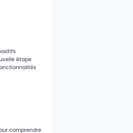
ositifs
ouvelle étape
onctionnalités
A pour comprendre