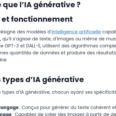
 que l’IA générative ?
n et fonctionnement
 désigne des modèles d’
intelligence artificielle
capabl
l, qu’il s’agisse de texte, d’images ou même de mus
ue GPT-3 et DALL-E, utilisent des algorithmes compl
mes quantités de données et produire des résultats 
ine.
s types d’IA générative
rs types d’IA générative, chacun ayant ses spécificité
 langage
: Conçus pour générer du texte cohérent et
image
: Capables de créer des images à partir de de