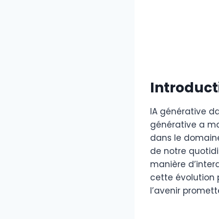
Introduct
IA générative da
générative a m
dans le domaine
de notre quotid
manière d’intera
cette évolution 
l’avenir promett