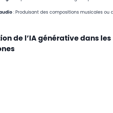
audio
: Produisant des compositions musicales ou d
tion de l’IA générative dans les
ones