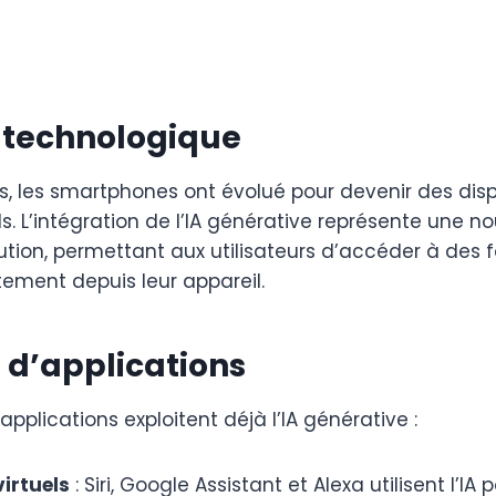
 technologique
s, les smartphones ont évolué pour devenir des disp
s. L’intégration de l’IA générative représente une n
tion, permettant aux utilisateurs d’accéder à des f
ement depuis leur appareil.
 d’applications
plications exploitent déjà l’IA générative :
virtuels
: Siri, Google Assistant et Alexa utilisent l’I